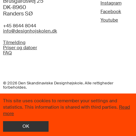
Brusgårdsvej 25
Instagram
DK-8960
Facebook
Randers SØ
Youtube
+45 8644 8044
info@designhojskolen.dk
Tilmelding
Priser og datoer
FAQ
© 2026 Den Skandinaviske Designhøjskole. Alle rettigheder
forbeholdes.
This site uses cookies to remember your settings and
statistics. This information is shared with third parties.
Read
more
OK