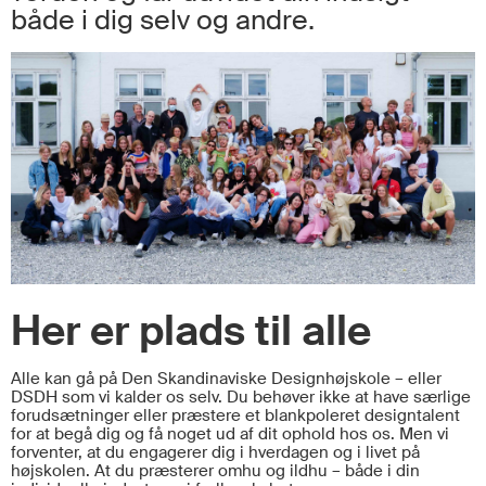
både i dig selv og andre.
Her er plads til alle
Alle kan gå på Den Skandinaviske Designhøjskole – eller
DSDH som vi kalder os selv. Du behøver ikke at have særlige
forudsætninger eller præstere et blankpoleret designtalent
for at begå dig og f
å noget ud af dit ophold hos os. Men v
i
forventer, at du engagerer dig i hverdagen og i livet på
højskolen. At du præsterer omhu og ildhu – både i din