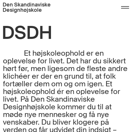
Den Skandinaviske
Designhøjskole
DSDH
Et højskoleophold er en
oplevelse for livet. Det har du sikkert
hørt før, men ligesom de fleste andre
klichéer er der en grund til, at folk
fortæller dem om og om igen. Et
højskoleophold ér en oplevelse for
livet. På Den Skandinaviske
Designhøjskole kommer du til at
møde nye mennesker og få nye
venskaber. Du bliver klogere på
verden og får udvidet din indsigt –