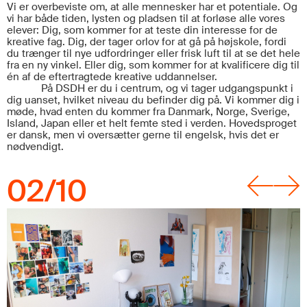
Vi er overbeviste om, at alle mennesker har et potentiale. Og
vi har både tiden, lysten og pladsen til at forløse alle vores
elever: Dig, som kommer for at teste din interesse for de
kreative fag. Dig, der tager orlov for at gå på højskole, fordi
du trænger til nye udfordringer eller frisk luft til at se det hele
fra en ny vinkel. Eller dig, som kommer for at kvalificere dig til
én af de eftertragtede kreative uddannel
ser
.
På DSDH er du i centrum, og vi tager udgangspunkt i
dig uanset, hvilket niveau du befinder dig på. Vi kommer dig i
møde, hvad enten du kommer fra Danmark, Norge, Sverige,
Island, Japan eller et helt femte sted i verden. Hovedsproget
er dansk, men vi oversætter gerne til engelsk, hvis det er
nødvendigt.
02
/
10