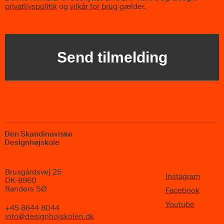
privatlivspolitik
og
vilkår for brug
gælder.
Den Skandinaviske
Designhøjskole
Brusgårdsvej 25
Instagram
DK-8960
Randers SØ
Facebook
Youtube
+45 8644 8044
info@designhojskolen.dk