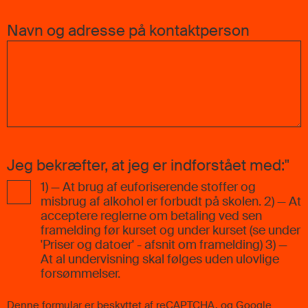
Navn og adresse på kontaktperson
Jeg bekræfter, at jeg er indforstået med:"
1) — At brug af euforiserende stoffer og
misbrug af alkohol er forbudt på skolen. 2) — At
acceptere reglerne om betaling ved sen
framelding før kurset og under kurset (se under
'Priser og datoer' - afsnit om framelding) 3) —
At al undervisning skal følges uden ulovlige
forsømmelser.
Denne formular er beskyttet af reCAPTCHA, og Google