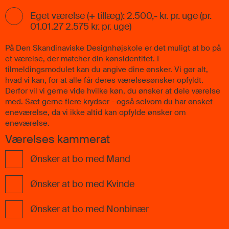
Eget værelse (+ tillæg): 2.500,- kr. pr. uge (pr.
01.01.27 2.575 kr. pr. uge)
På Den Skandinaviske Designhøjskole er det muligt at bo på
et værelse, der matcher din kønsidentitet. I
tilmeldingsmodulet kan du angive dine ønsker. Vi gør alt,
hvad vi kan, for at alle får deres værelsesønsker opfyldt.
Derfor vil vi gerne vide hvilke køn, du ønsker at dele værelse
med. Sæt gerne flere krydser - også selvom du har ønsket
eneværelse, da vi ikke altid kan opfylde ønsker om
eneværelse.
Værelses kammerat
Ønsker at bo med Mand
Ønsker at bo med Kvinde
Ønsker at bo med Nonbinær