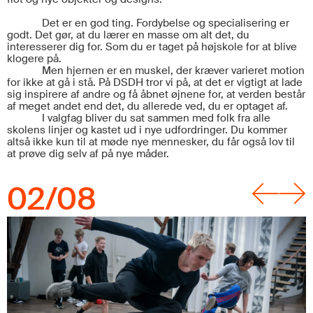
Det er en god ting. Fordybelse og specialisering er
godt. Det gør, at du lærer en masse om alt det, du
interesserer dig for. Som du er taget på højskole for at blive
klogere på.
Men hjernen er en muskel, der kræver varieret motion
for ikke at gå i stå. På DSDH tror vi på, at det er vigtigt at lade
sig inspirere af andre og få åbnet øjnene for, at verden består
af meget andet end det, du allerede ved, du er optaget af.
I valgfag bliver du sat sammen med folk fra alle
skolens linjer og kastet ud i nye udfordringer. Du kommer
altså ikke kun til at møde nye mennesker, du får også lov til
at prøve dig selv af på nye måder.
02
/
08