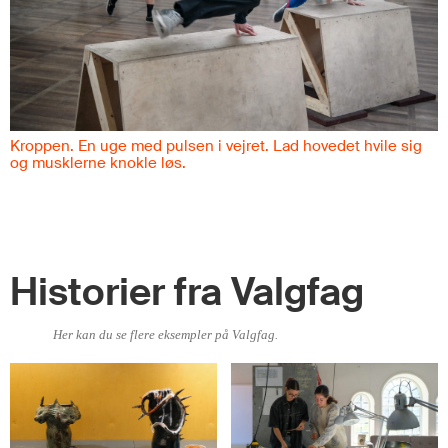
Keramik. Hænder former ler. Kopper, vaser, kander, potter og
skulpturer. Kreativitet og håndværk.
Historier fra Valgfag
Her kan du se flere eksempler på Valgfag.