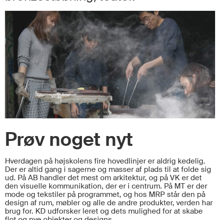
Prøv noget nyt
Hverdagen på højskolens fire hovedlinjer er aldrig kedelig.
Der er altid gang i sagerne og masser af plads til at folde sig
ud. På AB handler det mest om arkitektur, og på VK er det
den visuelle kommunikation, der er i centrum. På MT er der
mode og tekstiler på programmet, og hos MRP står den på
design af rum, møbler og alle de andre produkter, verden har
brug for. KD udforsker leret og dets mulighed for at skabe
flot og nye objekter og designs.