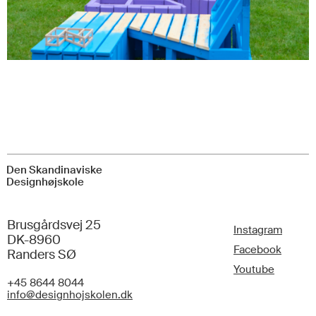
Den Skandinaviske
Designhøjskole
Brusgårdsvej 25
Instagram
DK-8960
Facebook
Randers SØ
Youtube
+45 8644 8044
info@designhojskolen.dk