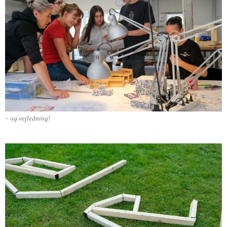
– og vejledning!