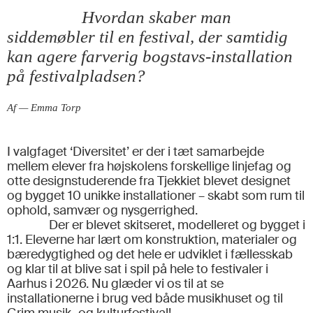
Hvordan skaber man
siddemøbler til en festival, der samtidig
kan agere farverig bogstavs-installation
på festivalpladsen?
Af — Emma Torp
I valgfaget ‘Diversitet’ er der i tæt samarbejde
mellem elever fra højskolens forskellige linjefag og
otte designstuderende fra Tjekkiet blevet designet
og bygget 10 unikke installationer – skabt som rum til
ophold, samvær og nysgerrighed.
Der er blevet skitseret, modelleret og bygget i
1:1. Eleverne har lært om konstruktion, materialer og
bæredygtighed og det hele er udviklet i fællesskab
og klar til at blive sat i spil på hele to festivaler i
Aarhus i 2026. Nu glæder vi os til at se
installationerne i brug ved både musikhuset og til