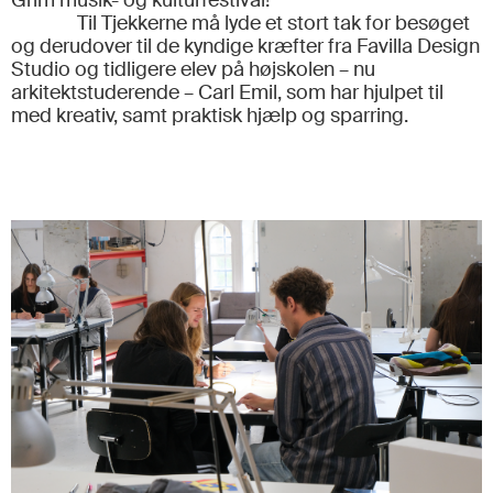
Grim musik- og kulturfestival!
Til Tjekkerne må lyde et stort tak for besøget
og derudover til de kyndige kræfter fra Favilla Design
Studio og tidligere elev på højskolen – nu
arkitektstuderende – Carl Emil, som har hjulpet til
med kreativ, samt praktisk hjælp og sparring.