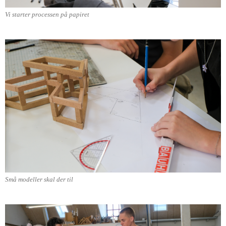
Vi starter processen på papiret
Små modeller skal der til