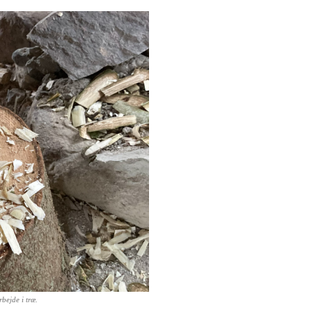
rbejde i træ.