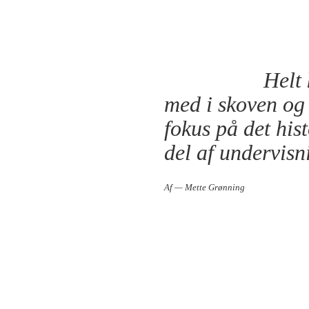
Helt
med i skoven og 
fokus på det his
del af undervisn
Af — Mette Grønning