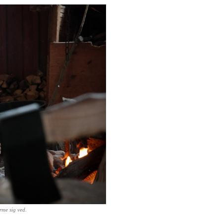
rme sig ved.