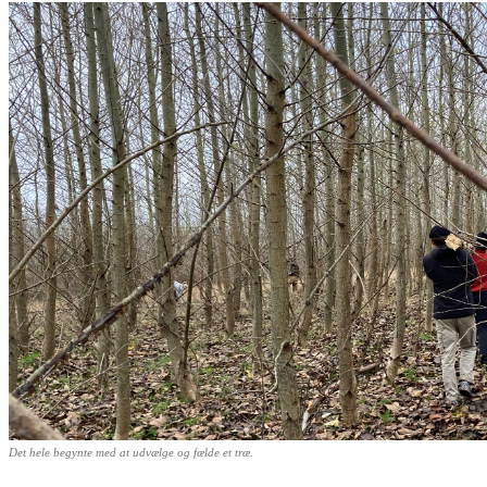
Det hele begynte med at udvælge og fælde et træ.