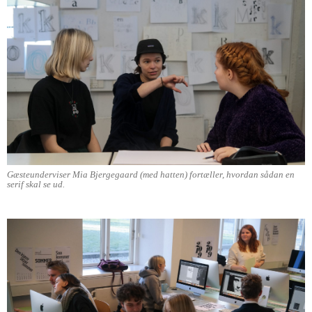
Gæsteunderviser Mia Bjergegaard (med hatten) fortæller, hvordan sådan en
serif skal se ud.