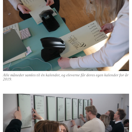
Alle måneder samles til én kalender, og eleverne får deres egen kalender for år
2019.