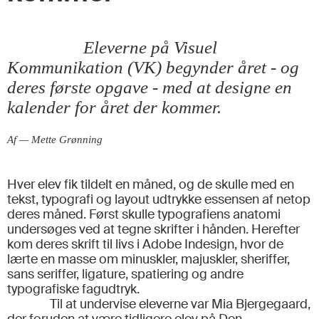
Eleverne på Visuel
Kommunikation (VK) begynder året - og
deres første opgave - med at designe en
kalender for året der kommer.
Af — Mette Grønning
Hver elev fik tildelt en måned, og de skulle med en
tekst, typografi og layout udtrykke essensen af netop
deres måned. Først skulle typografiens anatomi
undersøges ved at tegne skrifter i hånden. Herefter
kom deres skrift til livs i Adobe Indesign, hvor de
lærte en masse om minuskler, majuskler, sheriffer,
sans seriffer, ligature, spatiering og andre
typografiske fagudtryk.
Til at undervise eleverne var Mia Bjergegaard,