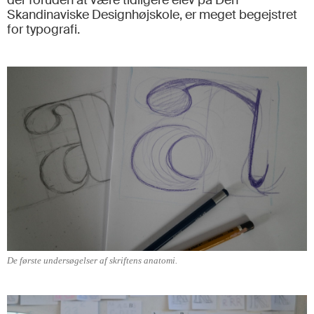
der foruden at være tidligere elev på Den
Skandinaviske Designhøjskole, er meget begejstret
for typografi.
De første undersøgelser af skriftens anatomi.