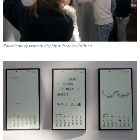
Kalenderne opsættes til display til fredagsudstilling.