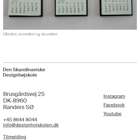
Oktober, november og december.
Den Skandinaviske
Designhøjskole
Brusgårdsvej 25
Instagram
DK-8960
Facebook
Randers SØ
Youtube
+45 8644 8044
info@designhojskolen.dk
Tilmelding