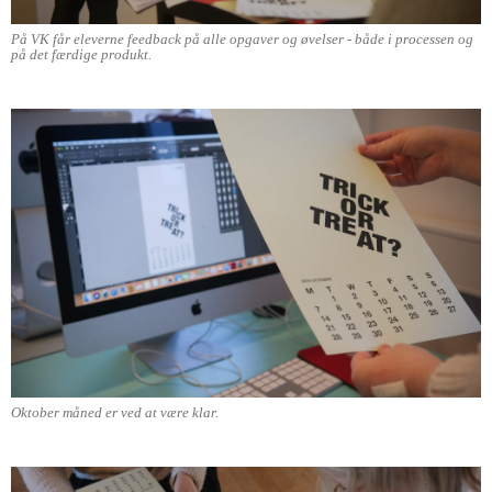
På VK får eleverne feedback på alle opgaver og øvelser - både i processen og
på det færdige produkt.
Oktober måned er ved at være klar.