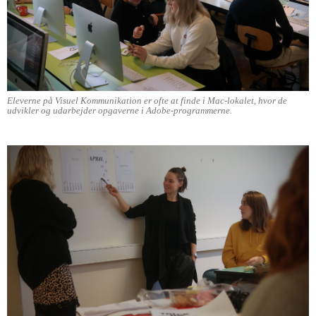
Eleverne på Visuel Kommunikation er ofte at finde i Mac-lokalet, hvor de
udvikler og udarbejder opgaverne i Adobe-programmerne.