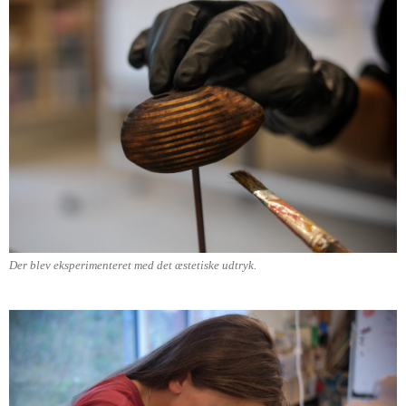
Der blev eksperimenteret med det æstetiske udtryk.