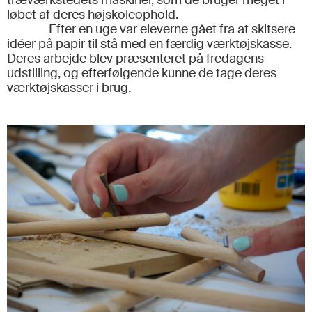
træværkstedets maskiner, som de bruger meget i
løbet af deres højskoleophold.
Efter en uge var eleverne gået fra at skitsere
idéer på papir til stå med en færdig værktøjskasse.
Deres arbejde blev præsenteret på fredagens
udstilling, og efterfølgende kunne de tage deres
værktøjskasser i brug.