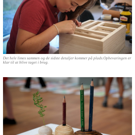
Det hele limes sammen og de sidste detaljer kommer på plads.Opbevaringen er
klar til at blive taget i brug.