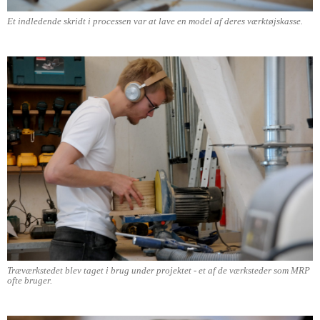
Et indledende skridt i processen var at lave en model af deres værktøjskasse.
Træværkstedet blev taget i brug under projektet - et af de værksteder som MRP
ofte bruger.