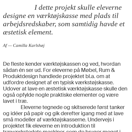
I dette projekt skulle eleverne
designe en værktøjskasse med plads til
arbejdsredskaber, som samtidig havde et
æstetisk element.
Af — Camilla Karlshøj
De fleste kender værktøjskassen og ved, hvordan
sådan én ser ud. For eleverne på Møbel, Rum &
Produktdesign handlede projektet bl.a. om at
udfordre designet af en typisk værkstøjskasse.
Udover at lave en æstetisk værktøjskasse skulle den
også opfylde nogle praktiske elementer og være
lavet i træ.
Eleverne tegnede og skitserede først tanker
og idéer på papir og gik derefter igang med at lave
små modeller af værktøjskasserne. Undervejs i
projektet fik eleverne en introduktion til