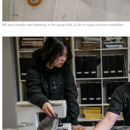
Når man arbejder med tilskæring, er der mange dele, så det er vigtigt at bevare overblikket.