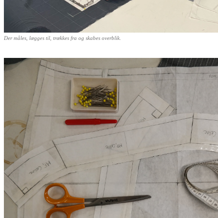
Der måles, lægges til, trækkes fra og skabes overblik.