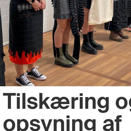
Tilskæring 
opsyning af