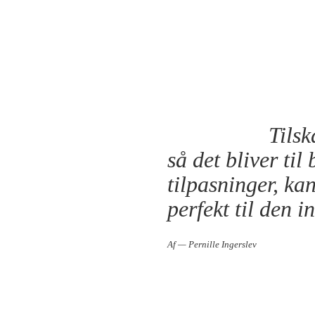
Tilsk
så det bliver ti
tilpasninger, ka
perfekt til den i
Af — Pernille Ingerslev