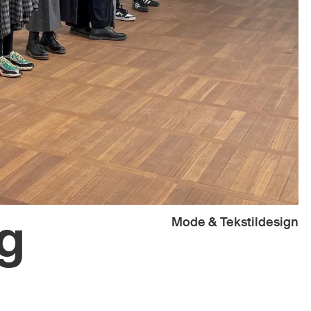
og
Mode & Tekstildesign