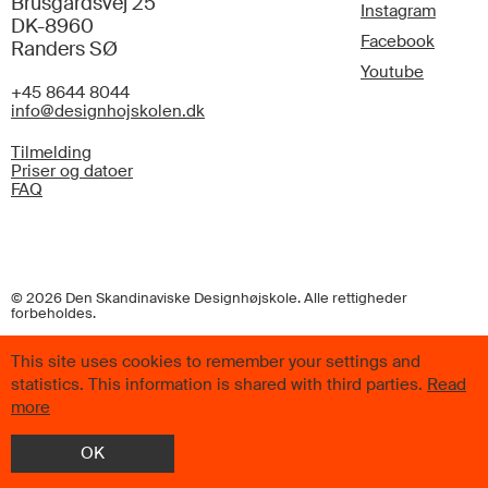
Brusgårdsvej 25
Instagram
DK-8960
Facebook
Randers SØ
Youtube
+45 8644 8044
info@designhojskolen.dk
Tilmelding
Priser og datoer
FAQ
© 2026 Den Skandinaviske Designhøjskole. Alle rettigheder
forbeholdes.
This site uses cookies to remember your settings and
statistics. This information is shared with third parties.
Read
more
OK