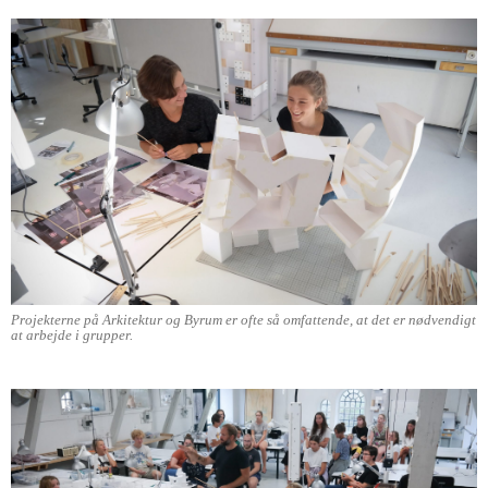
Projekterne på Arkitektur og Byrum er ofte så omfattende, at det er nødvendigt
at arbejde i grupper.