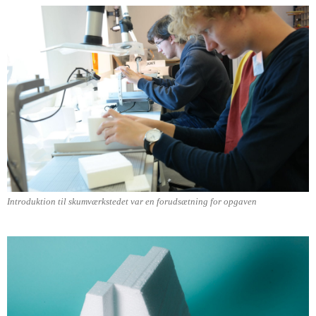
Introduktion til skumværkstedet var en forudsætning for opgaven