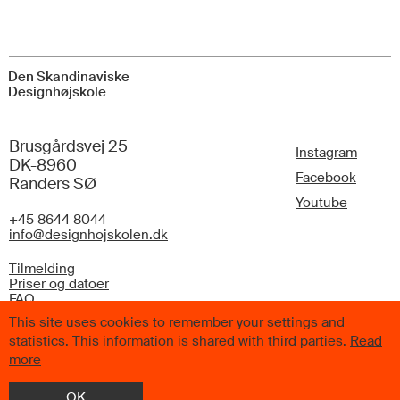
Den Skandinaviske
Designhøjskole
Brusgårdsvej 25
Instagram
DK-8960
Facebook
Randers SØ
Youtube
+45 8644 8044
info@designhojskolen.dk
Tilmelding
Priser og datoer
FAQ
This site uses cookies to remember your settings and
statistics. This information is shared with third parties.
Read
more
© 2026 Den Skandinaviske Designhøjskole. Alle rettigheder
OK