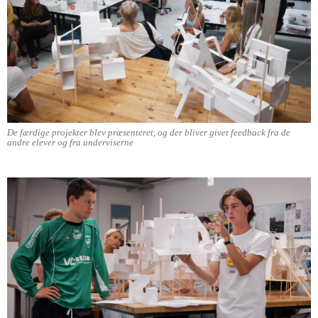
De færdige projekter blev præsenteret, og der bliver givet feedback fra de
andre elever og fra underviserne