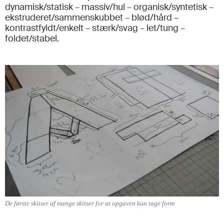
dynamisk/statisk – massiv/hul – organisk/syntetisk –
ekstruderet/sammenskubbet – blød/hård –
kontrastfyldt/enkelt – stærk/svag – let/tung –
foldet/stabel.
De første skitser af mange skitser for at opgaven kan tage form