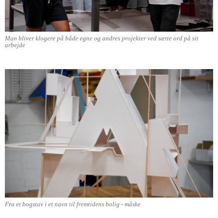
Man bliver klogere på både egne og andres projekter ved sætte ord på sit
arbejde
Fra et bogstav i et navn til fremtidens bolig - måske