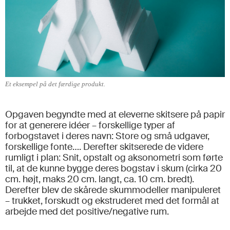
Et eksempel på det færdige produkt.
Opgaven begyndte med at eleverne skitsere på papir
for at generere idéer – forskellige typer af
forbogstavet i deres navn: Store og små udgaver,
forskellige fonte…. Derefter skitserede de videre
rumligt i plan: Snit, opstalt og aksonometri
som førte
til, at de kunne bygge deres bogstav i skum (cirka 20
cm. højt, maks 20 cm. langt, ca. 10 cm. bredt).
Derefter blev de skårede skummodeller manipuleret
– trukket, forskudt og ekstruderet med det formål at
arbejde med det positive/negative rum.