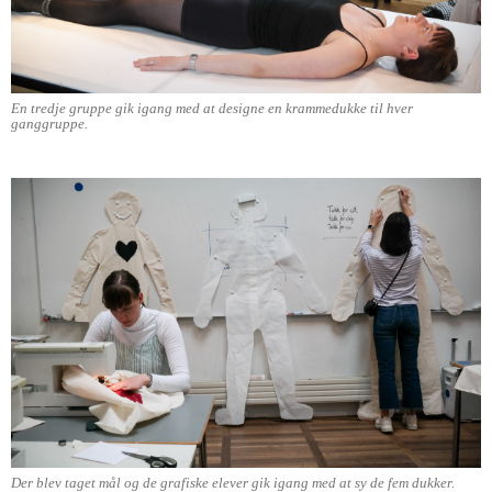
En tredje gruppe gik igang med at designe en krammedukke til hver
ganggruppe.
Der blev taget mål og de grafiske elever gik igang med at sy de fem dukker.