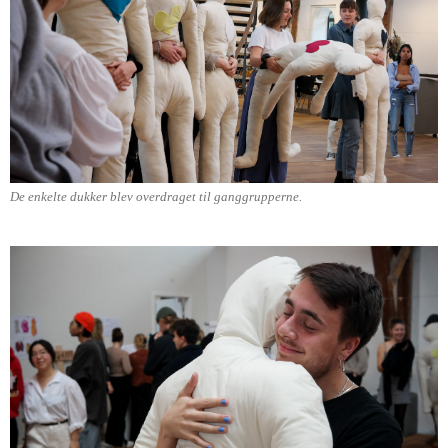
De enkelte dukker blev overdraget til ganggrupperne.