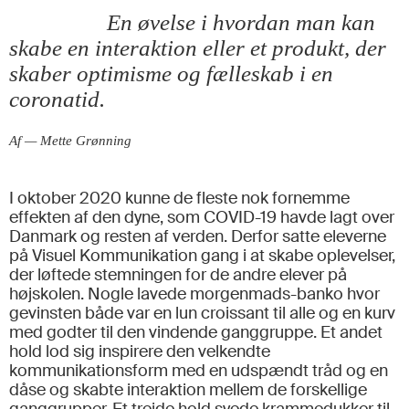
En øvelse i hvordan man kan
skabe en interaktion eller et produkt, der
skaber optimisme og fælleskab i en
coronatid.
Af — Mette Grønning
I oktober 2020 kunne de fleste nok fornemme
effekten af den dyne, som COVID-19 havde lagt over
Danmark og resten af verden. Derfor satte eleverne
på Visuel Kommunikation gang i at skabe oplevelser,
der løftede stemningen for de andre elever på
højskolen. Nogle lavede morgenmads-banko hvor
gevinsten både var en lun croissant til alle og en kurv
med godter til den vindende ganggruppe. Et andet
hold lod sig inspirere den velkendte
kommunikationsform med en udspændt tråd og en
dåse og skabte interaktion mellem de forskellige