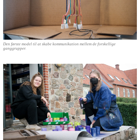
Den første model til at skabe kommunikation mellem de forskellige
ganggrupper.