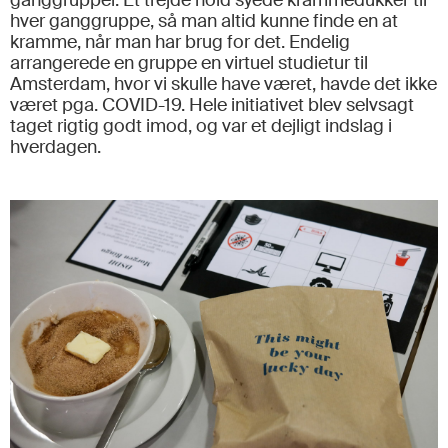
ganggrupper. Et trejde hold syede krammedukker til
hver ganggruppe, så man altid kunne finde en at
kramme, når man har brug for det. Endelig
arrangerede en gruppe en virtuel studietur til
Amsterdam, hvor vi skulle have været, havde det ikke
været pga. COVID-19. Hele initiativet blev selvsagt
taget rigtig godt imod, og var et dejligt indslag i
hverdagen.