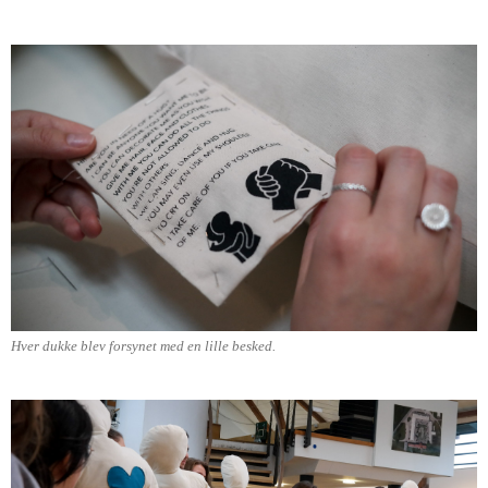
Hver dukke blev forsynet med en lille besked.