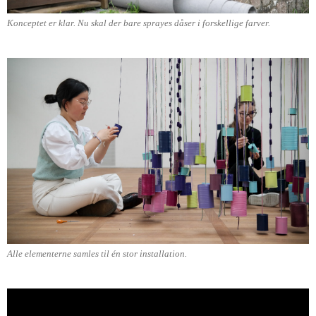
Konceptet er klar. Nu skal der bare sprayes dåser i forskellige farver.
Alle elementerne samles til én stor installation.