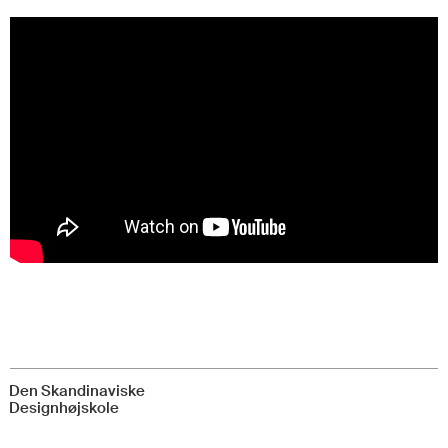
Den Skandinaviske
Designhøjskole