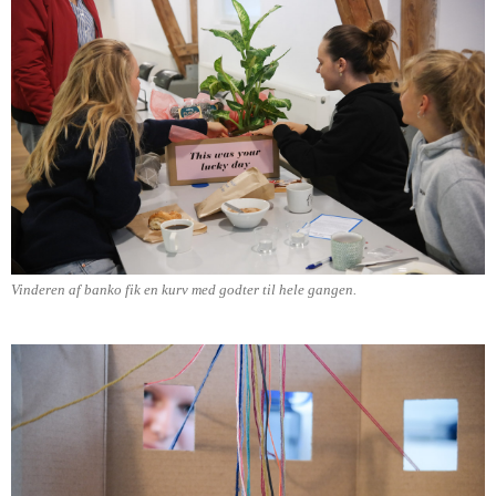
Vinderen af banko fik en kurv med godter til hele gangen.