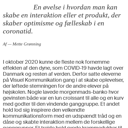
En øvelse i hvordan man kan
skabe en interaktion eller et produkt, der
skaber optimisme og fælleskab i en
coronatid.
Af — Mette Grønning
I oktober 2020 kunne de fleste nok fornemme
effekten af den dyne, som COVID-19 havde lagt over
Danmark og resten af verden. Derfor satte eleverne
på Visuel Kommunikation gang i at skabe oplevelser,
der løftede stemningen for de andre elever på
højskolen. Nogle lavede morgenmads-banko hvor
gevinsten både var en lun croissant til alle og en kurv
med godter til den vindende ganggruppe. Et andet
hold lod sig inspirere den velkendte
kommunikationsform med en udspændt tråd og en
dåse og skabte interaktion mellem de forskellige