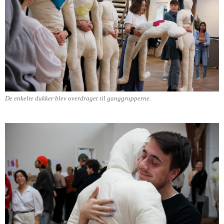
De enkelte dukker blev overdraget til ganggrupperne.