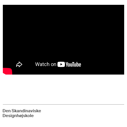
Den Skandinaviske
Designhøjskole