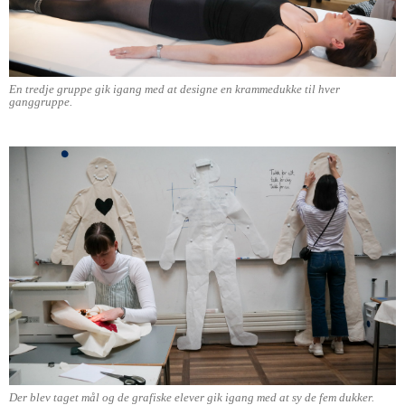
En tredje gruppe gik igang med at designe en krammedukke til hver
ganggruppe.
Der blev taget mål og de grafiske elever gik igang med at sy de fem dukker.