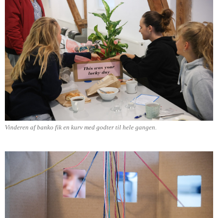
Vinderen af banko fik en kurv med godter til hele gangen.