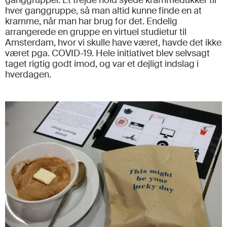
ganggrupper. Et trejde hold syede krammedukker til
hver ganggruppe, så man altid kunne finde en at
kramme, når man har brug for det. Endelig
arrangerede en gruppe en virtuel studietur til
Amsterdam, hvor vi skulle have været, havde det ikke
været pga. COVID-19. Hele initiativet blev selvsagt
taget rigtig godt imod, og var et dejligt indslag i
hverdagen.