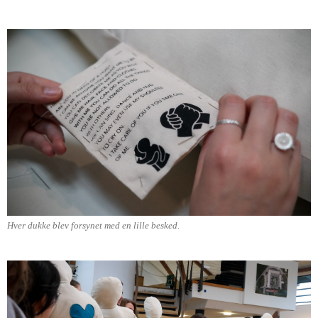
Hver dukke blev forsynet med en lille besked.