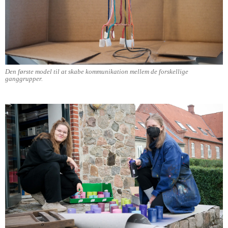
Den første model til at skabe kommunikation mellem de forskellige
ganggrupper.