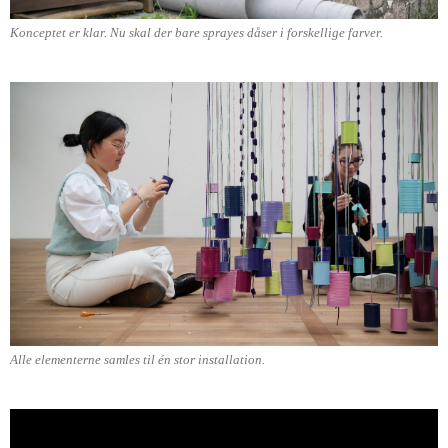
Konceptet er klar. Nu skal der bare sprayes dåser i forskellige farver.
Alle elementerne samles til én stor installation.