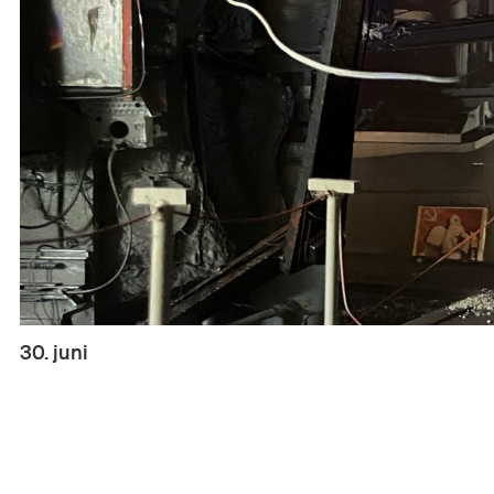
30. juni