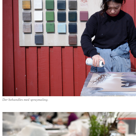
Der behandles med spraymaling.