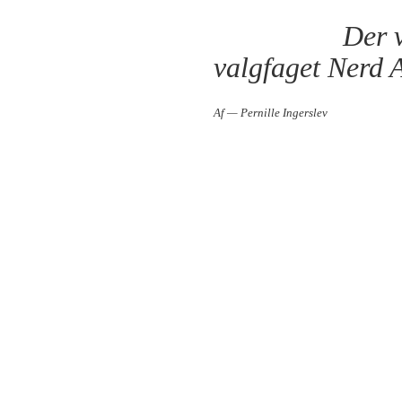
Der v
valgfaget Nerd A
Af — Pernille Ingerslev