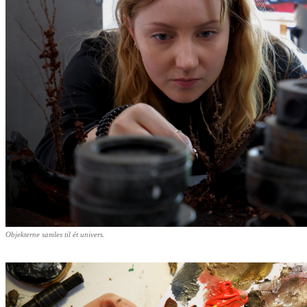
Objekterne samles til ét univers.