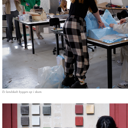
Et landskab bygges op i skum.