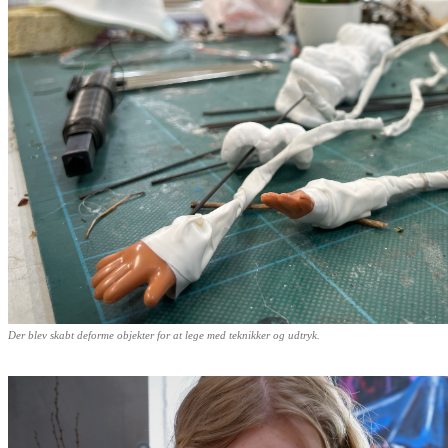
Der blev skabt deforme objekter for at lege med teknikker og udtryk.