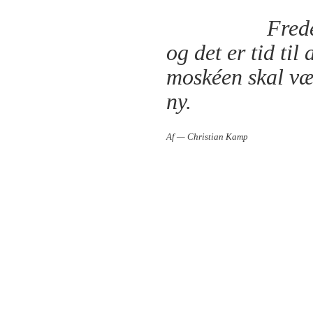
Fred
og det er tid t
moskéen skal væ
ny.
Af — Christian Kamp