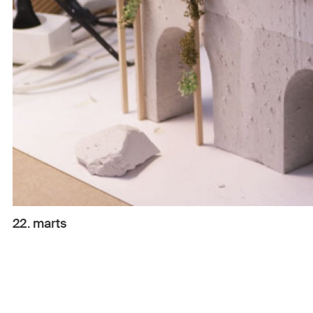
22. marts