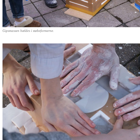
Gipsmassen hældes i støbeformerne.