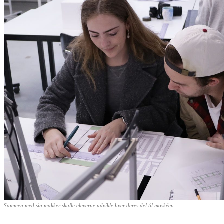
Sammen med sin makker skulle eleverne udvikle hver deres del til moskéen.