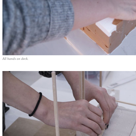
All hands on deck.