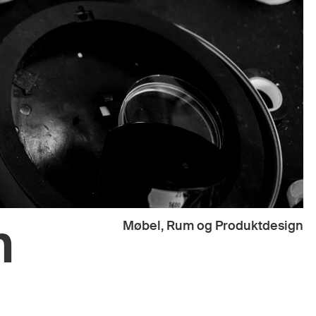
n
Møbel, Rum og Produktdesign