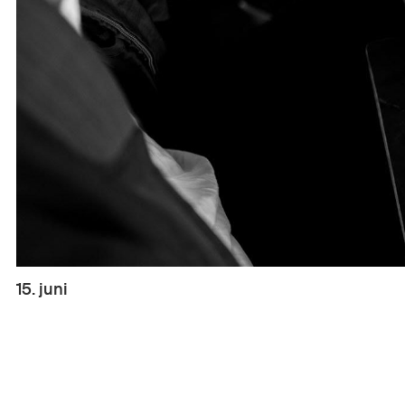
15. juni