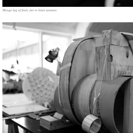
Mange lag af finér, der er limet sammen