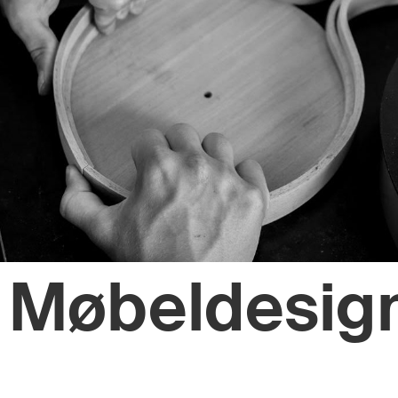
Møbeldesig