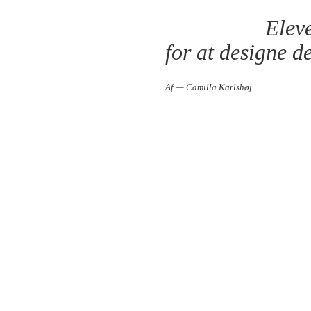
Elev
for at designe d
Af — Camilla Karlshøj