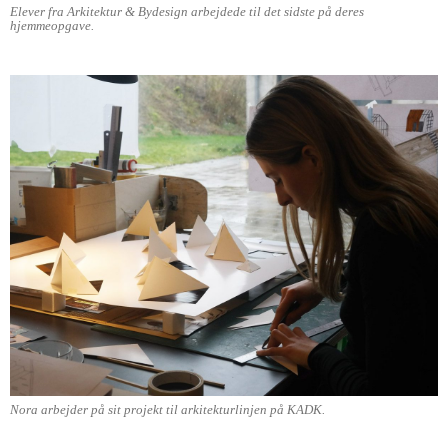
Elever fra Arkitektur & Bydesign arbejdede til det sidste på deres
hjemmeopgave.
Nora arbejder på sit projekt til arkitekturlinjen på KADK.