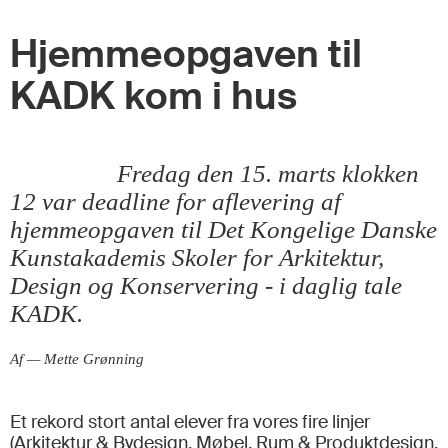
Hjemmeopgaven til
KADK kom i hus
Fredag den 15. marts klokken
12 var deadline for aflevering af
hjemmeopgaven til Det Kongelige Danske
Kunstakademis Skoler for Arkitektur,
Design og Konservering - i daglig tale
KADK.
Af — Mette Grønning
Et rekord stort antal elever fra vores fire linjer
(Arkitektur & Bydesign, Møbel, Rum & Produktdesign,