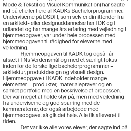
Mode & Tekstil og Visuel Kommunikation) har søgte
ind på et eller flere af KADKs Bachelorprogrammer.
Underviserne på DSDH, som selv er dimittender fra
en arkitekt- eller designuddannelse her i DK og i
udlandet og har mange års erfaring med vejledning i
hjemmeopgaver, var under hele processen med
hjemmeopgaven til rådighed for eleverne med
vejledning.
Hjemmeopgaven til KADK tog også i år
afsæt i FNs Verdensmål og med et særligt fokus
inden for de forskellige bachelorprogrammer –
arkitektur, produktdesign og visuelt design.
Hjemmeopgave til KADK indeholder mange
elementer – produkter, materialeprøver og en
samlet portfolio med en beskrivelse af processen.
Der var meget at holde styr på, men med vejledning
fra underviserne og god sparring med de
kammeraterne, der også arbejdede med
hjemmeopgave, så gik det hele. Alle fik afleveret til
tiden.
Det var ikke alle vores elever, der søgte ind på