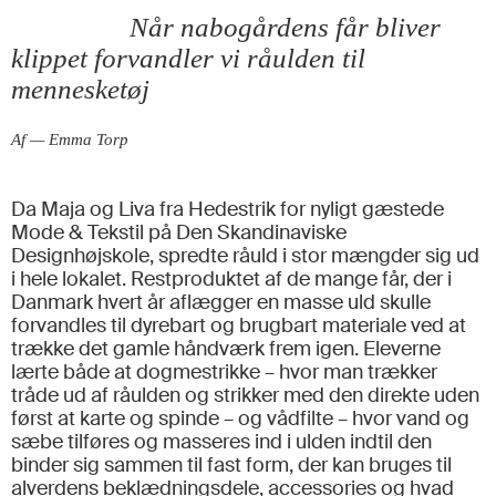
Når nabogårdens får bliver
klippet forvandler vi råulden til
mennesketøj
Af — Emma Torp
Da Maja og Liva fra Hedestrik for nyligt gæstede
Mode & Tekstil på Den Skandinaviske
Designhøjskole, spredte råuld i stor mængder sig ud
i hele lokalet. Restproduktet af de mange får, der i
Danmark hvert år aflægger en masse uld skulle
forvandles til dyrebart og brugbart materiale ved at
trække det gamle håndværk frem igen. Eleverne
lærte både at dogmestrikke – hvor man trækker
tråde ud af råulden og strikker med den direkte uden
først at karte og spinde – og vådfilte – hvor vand og
sæbe tilføres og masseres ind i ulden indtil den
binder sig sammen til fast form, der kan bruges til
alverdens beklædningsdele, accessories og hvad