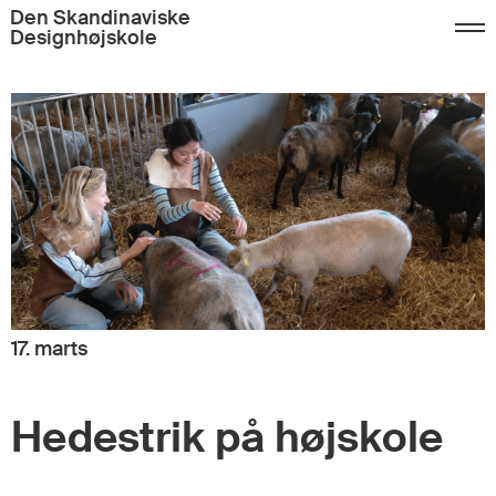
Den Skandinaviske
Designhøjskole
17. marts
Hedestrik på højskole