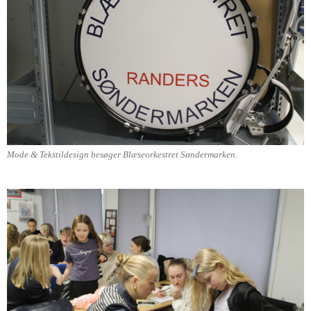
Mode & Tekstildesign besøger Blæseorkestret Søndermarken.