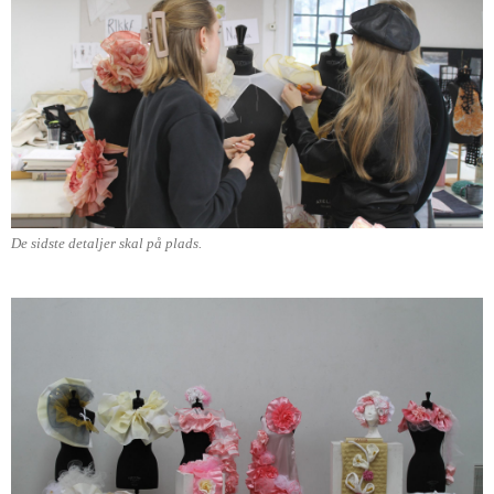
De sidste detaljer skal på plads.