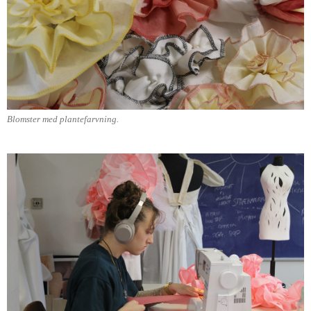
Blomster med plantefarvning.