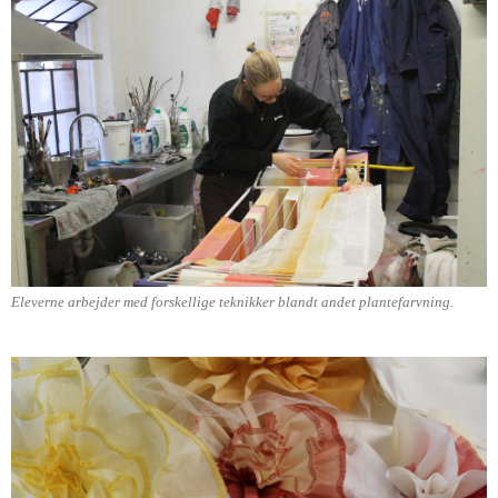
Eleverne arbejder med forskellige teknikker blandt andet plantefarvning.