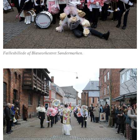
Fællesbillede af Blæseorkestret Søndermarken.