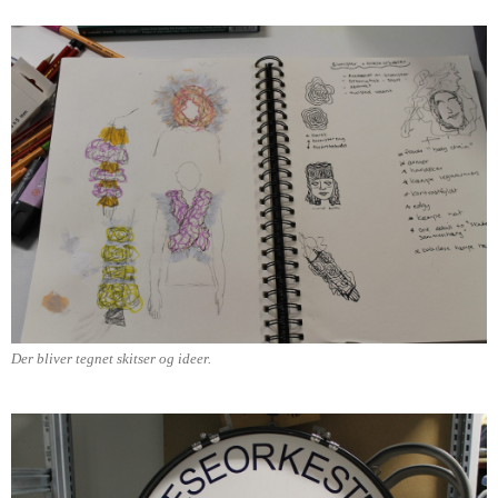
Der bliver tegnet skitser og ideer.