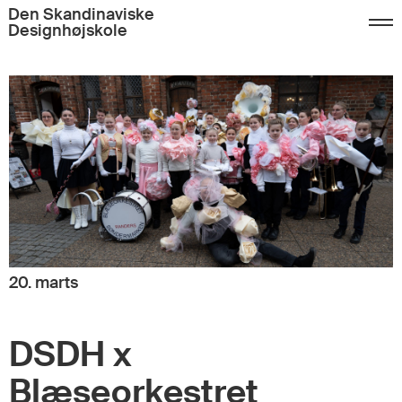
Den Skandinaviske
Designhøjskole
20. marts
DSDH x
Blæseorkestret