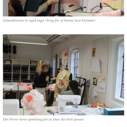
Symaskinerne er også tage i brug for at kunne lave blomster.
Der bliver lavet opmåling for at sikre det hele passer.