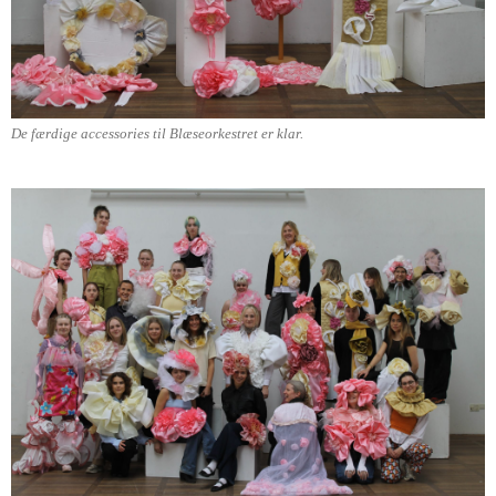
De færdige accessories til Blæseorkestret er klar.