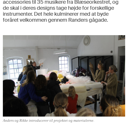
accessories til 35 musikere fra Blæseorkestret, og
de skal i deres designs tage højde for forskellige
instrumenter. Det hele kulminerer med at byde
foråret velkommen gennem Randers gågade.
Anders og Rikke introducerer til projektet og materialerne.