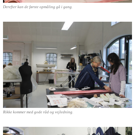
Derefter kan de første opmåling gå i gang.
Rikke kommer med gode råd og vejledning.