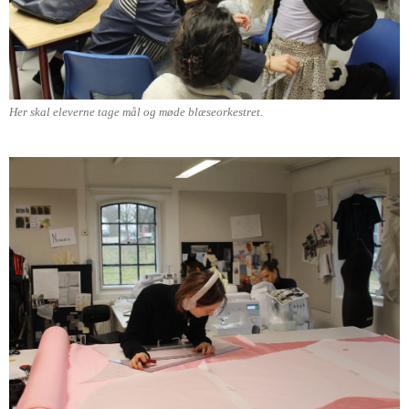
Her skal eleverne tage mål og møde blæseorkestret.