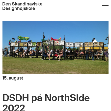
Den Skandinaviske
Designhøjskole
15. august
DSDH på NorthSide
2022