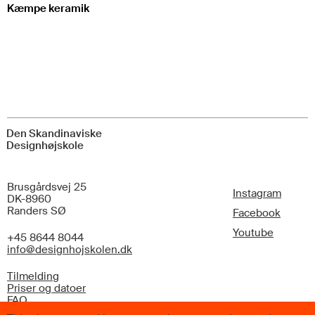
Kæmpe keramik
Den Skandinaviske
Designhøjskole
Brusgårdsvej 25
Instagram
DK-8960
Randers SØ
Facebook
Youtube
+45 8644 8044
info@designhojskolen.dk
Tilmelding
Priser og datoer
FAQ