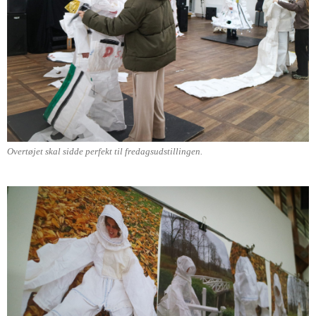
Overtøjet skal sidde perfekt til fredagsudstillingen.