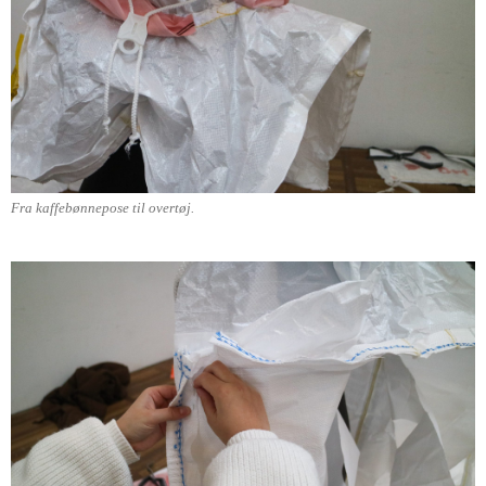
Fra kaffebønnepose til overtøj.