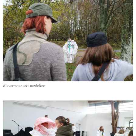
Eleverne er selv modeller.