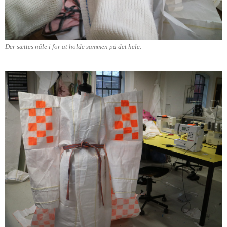
Der sættes nåle i for at holde sammen på det hele.