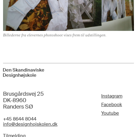
Billederne fra elevernes photoshoot vises frem til udstillingen.
Den Skandinaviske
Designhøjskole
Brusgårdsvej 25
Instagram
DK-8960
Facebook
Randers SØ
Youtube
+45 8644 8044
info@designhojskolen.dk
Tilmelding