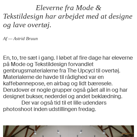
Eleverne fra Mode &
Tekstildesign har arbejdet med at designe
og lave overtøj.
Af — Astrid Bruun
En, to, tre sæt i gang. I løbet af fire dage har eleverne
på Mode og Tekstildesign forvandlet
genbrugsmaterialerne fra The Upcycl til overtøj.
Materialerne de havde til rådighed var en
kaffebønnepose, en airbag og lidt bæresele.
Derudover er nogle grupper også gået all in og har
designet bukser, nederdel og andet beklædning.
Der var også tid til et lille udendørs
photoshoot inden udstillingen fredag.