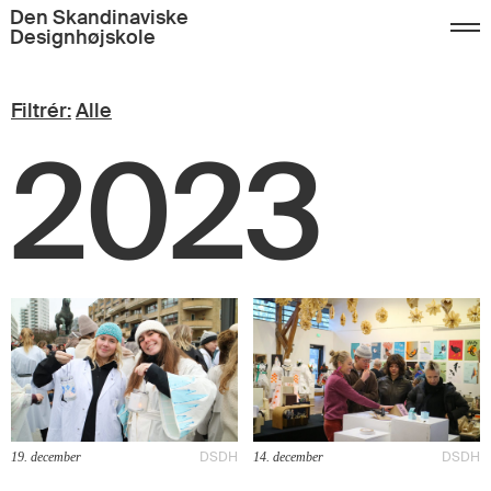
Den Skandinaviske
Designhøjskole
Filtrér:
Alle
2023
DSDH
DSDH
19. december
14. december