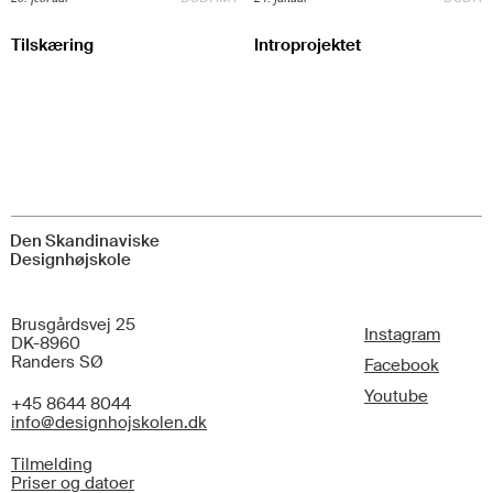
Tilskæring
Introprojektet
Den Skandinaviske
Designhøjskole
Brusgårdsvej 25
Instagram
DK-8960
Randers SØ
Facebook
Youtube
+45 8644 8044
info@designhojskolen.dk
Tilmelding
Priser og datoer