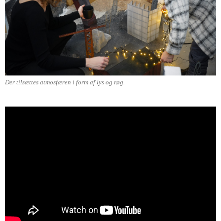
Der tilsættes atmosfæren i form af lys og røg.