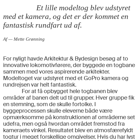
Et lille modeltog blev udstyret
med et kamera, og det er der kommet en
fantastisk rundfart ud af.
Af — Mette Grønning
For nyligt havde Arkitektur & Bydesign besøg af to
innovative lokomotivførere, der byggede en togbane
sammen med vores aspirerende arkitekter.
Modeltoget var udstyret med et GoPro kamera og
rundrejsen var helt fantastisk.
For at få opbygget hele togbanen blev
områder af banen delt ud til grupper. Hver gruppe fik
en stemning, som de skulle fortolke. I
byggeprocessen skulle eleverne både være
opmærksomme på konstruktionen af områderne set
udefra, men også hvordan området fremstod fra
kameraets vinkel. Resultatet blev en atmosfærefyldt
togtur i meget forskellige omgivelser. Hvis du har lyst