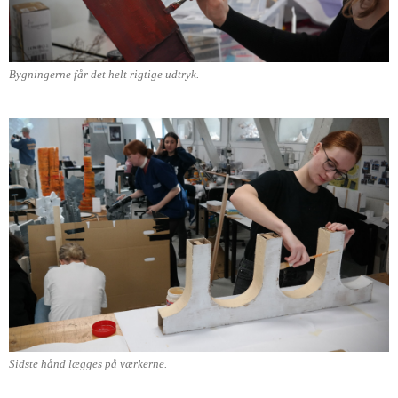
Bygningerne får det helt rigtige udtryk.
Sidste hånd lægges på værkerne.