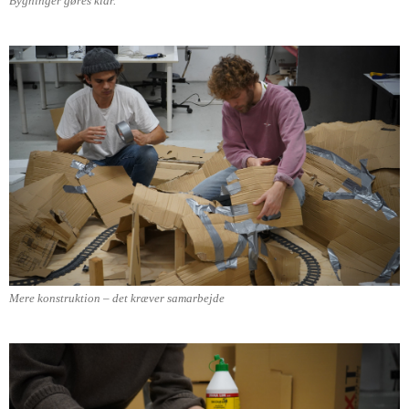
Bygninger gøres klar.
Mere konstruktion – det kræver samarbejde