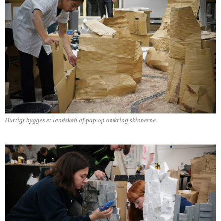
Hurtigt bygges et landskab af pap op omkring skinnerne.