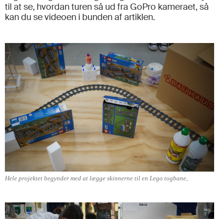
til at se, hvordan turen så ud fra GoPro kameraet, så
kan du se videoen i bunden af artiklen.
Hele projektet begynder med at lægge skinnerne til en Lego togbane,