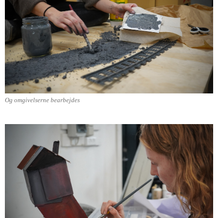
Og omgivelserne bearbejdes