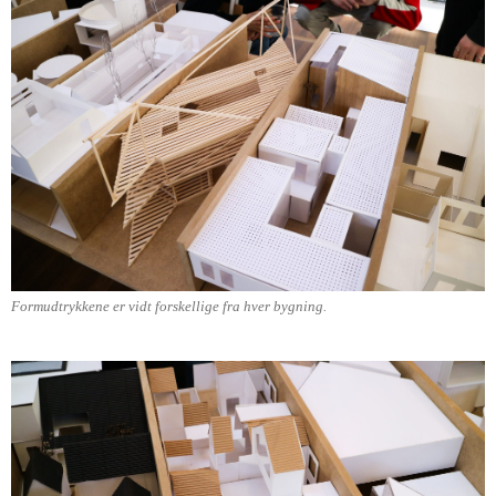
Formudtrykkene er vidt forskellige fra hver bygning.