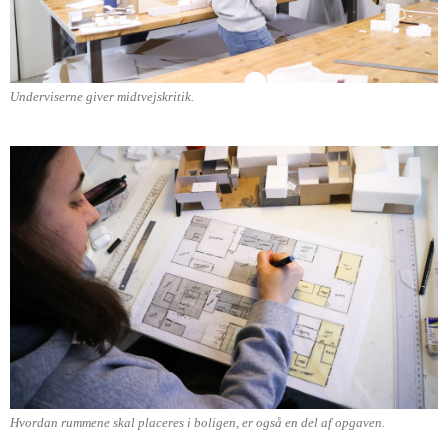
Underviserne giver midtvejskritik.
Hvordan rummene skal placeres i boligen, er også en del af opgaven.