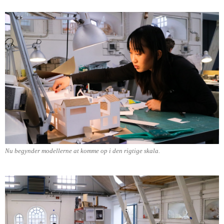
Nu begynder modellerne at komme op i den rigtige skala.