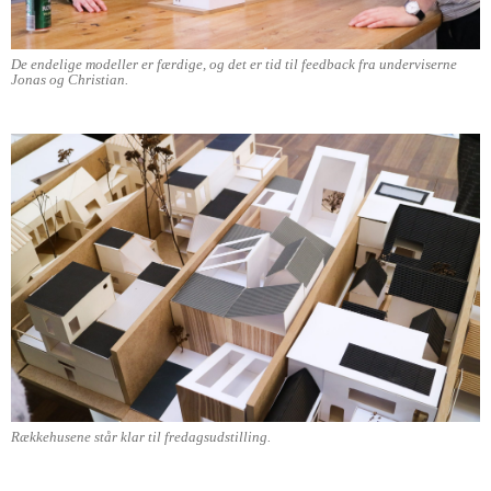
De endelige modeller er færdige, og det er tid til feedback fra underviserne
Jonas og Christian.
Rækkehusene står klar til fredagsudstilling.