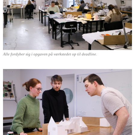
Alle fordyber sig i opgaven på værkstedet op til deadline.