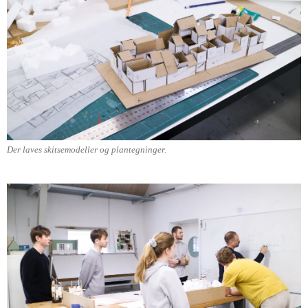
Der laves skitsemodeller og plantegninger.