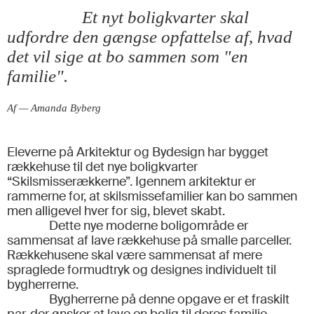
Et nyt boligkvarter skal
udfordre den gængse opfattelse af, hvad
det vil sige at bo sammen som "en
familie".
Af — Amanda Byberg
Eleverne på Arkitektur og Bydesign har bygget
rækkehuse til det nye boligkvarter
“Skilsmisserækkerne”. Igennem arkitektur er
rammerne for, at skilsmissefamilier kan bo sammen
men alligevel hver for sig, blevet skabt.
Dette nye moderne boligområde er
sammensat af lave rækkehuse på smalle parceller.
Rækkehusene skal være sammensat af mere
spraglede formudtryk og designes individuelt til
bygherrerne.
Bygherrerne på denne opgave er et fraskilt