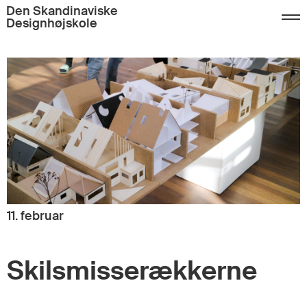
Den Skandinaviske
Designhøjskole
11. februar
Skilsmisserækkerne