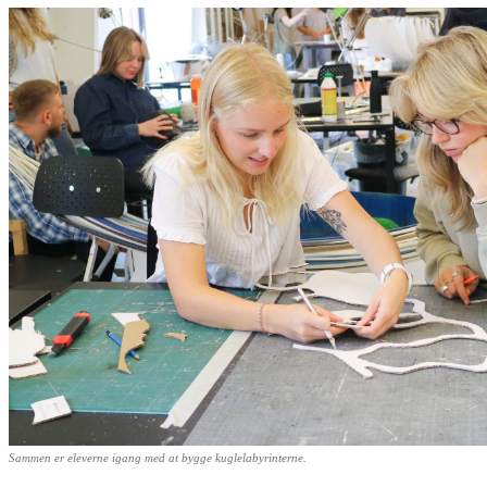
Sammen er eleverne igang med at bygge kuglelabyrinterne.