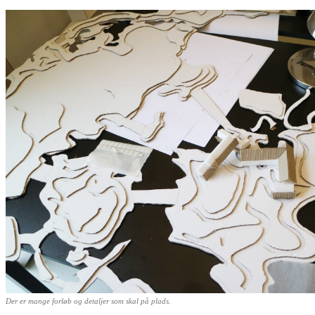
Der er mange forløb og detaljer som skal på plads.