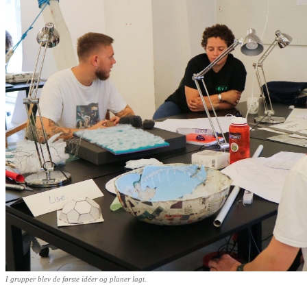
I grupper blev de første idéer og planer lagt.