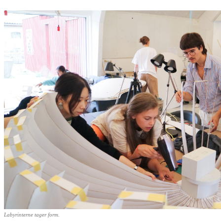
Labyrinterne tager form.