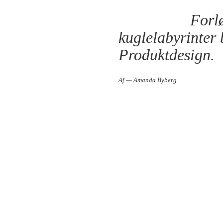
Forl
kuglelabyrinter
Produktdesign.
Af — Amanda Byberg