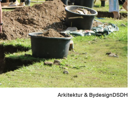
Arkitektur & Bydesign
DSDH