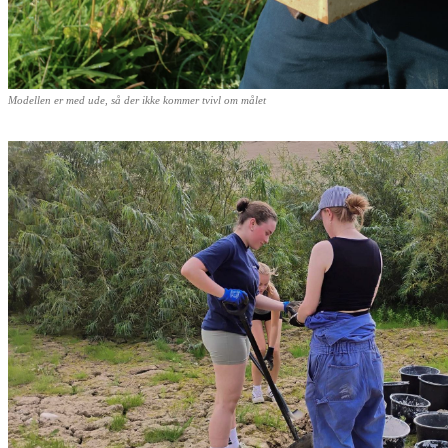
Modellen er med ude, så der ikke kommer tvivl om målet