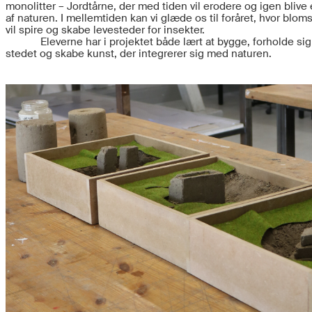
monolitter – Jordtårne, der med tiden vil erodere og igen blive 
af naturen. I mellemtiden kan vi glæde os til foråret, hvor blom
vil spire og skabe levesteder for insekter.
Eleverne har i projektet både lært at bygge, forholde sig 
stedet og skabe kunst, der integrerer sig med naturen.