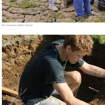
Der indsamles lækker lerjord