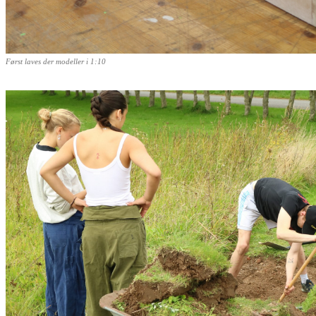
Først laves der modeller i 1:10