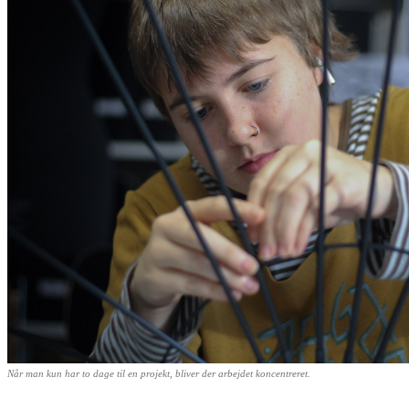
Når man kun har to dage til en projekt, bliver der arbejdet koncentreret.