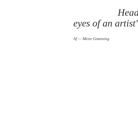
Head
eyes of an artis
Af — Mette Grønning