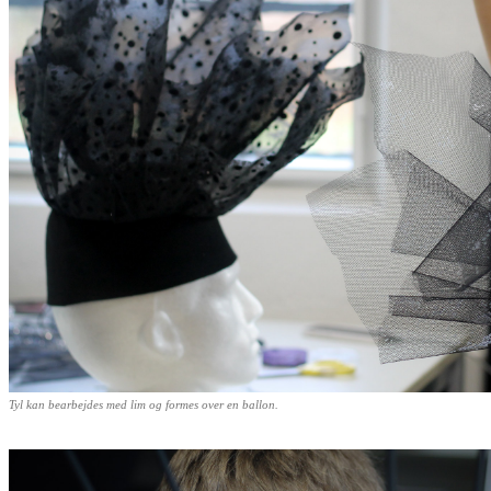
Tyl kan bearbejdes med lim og formes over en ballon.