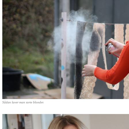
Sådan laver man sorte blonder.