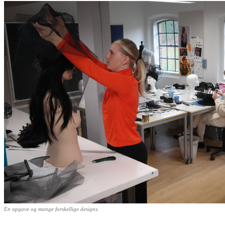
En opgave og mange forskellige designs.