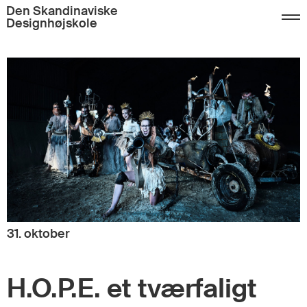
Den Skandinaviske
Designhøjskole
31. oktober
H.O.P.E. et tværfaligt