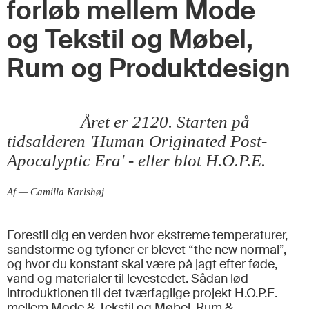
forløb mellem Mode
og Tekstil og Møbel,
Rum og Produktdesign
Året er 2120. Starten på
tidsalderen 'Human Originated Post-
Apocalyptic Era' - eller blot H.O.P.E.
Af — Camilla Karlshøj
Forestil dig en verden hvor ekstreme temperaturer,
sandstorme og tyfoner er blevet “the new normal”,
og hvor du konstant skal være på jagt efter føde,
vand og materialer til levestedet. Sådan lød
introduktionen til det tværfaglige projekt H.O.P.E.
mellem Mode & Tekstil og Møbel, Rum &