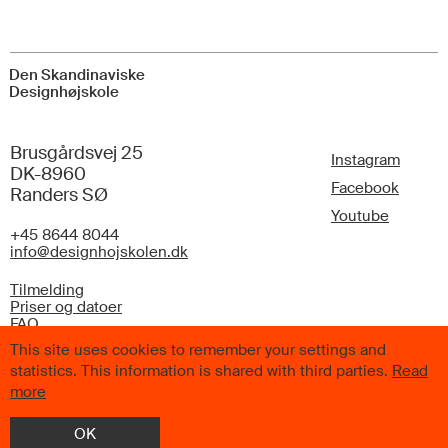
Den Skandinaviske
Designhøjskole
Brusgårdsvej 25
Instagram
DK-8960
Facebook
Randers SØ
Youtube
+45 8644 8044
info@designhojskolen.dk
Tilmelding
Priser og datoer
FAQ
This site uses cookies to remember your settings and
statistics. This information is shared with third parties.
Read
more
© 2026 Den Skandinaviske Designhøjskole. Alle rettigheder
OK
forbeholdes.