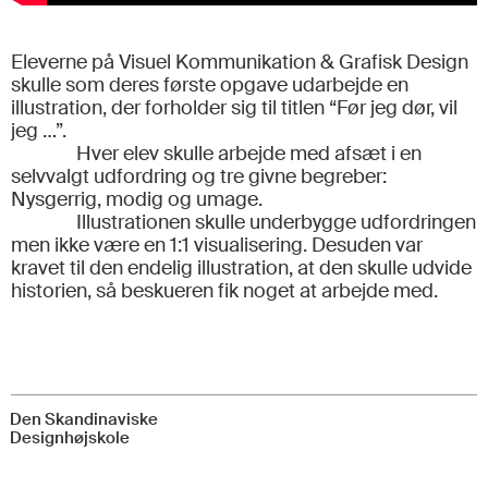
Eleverne på Visuel Kommunikation & Grafisk Design
skulle som deres første opgave udarbejde en
illustration, der forholder sig til titlen “Før jeg dør, vil
jeg …”.
Hver elev skulle arbejde med afsæt i en
selvvalgt udfordring og tre givne begreber:
Nysgerrig, modig og umage.
Illustrationen skulle underbygge udfordringen
men ikke være en 1:1 visualisering. Desuden var
kravet til den endelig illustration, at den skulle udvide
historien, så beskueren fik noget at arbejde med.
Den Skandinaviske
Designhøjskole