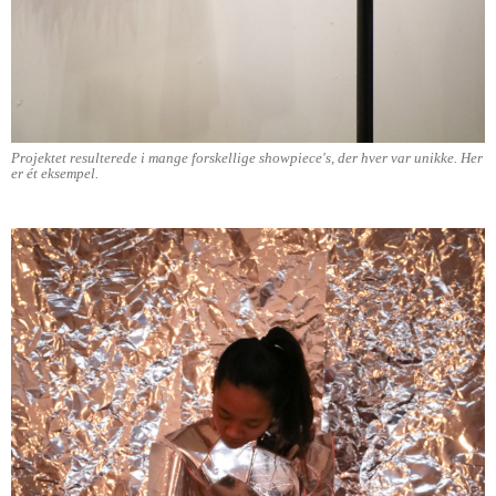
Projektet resulterede i mange forskellige showpiece's, der hver var unikke. Her
er ét eksempel.