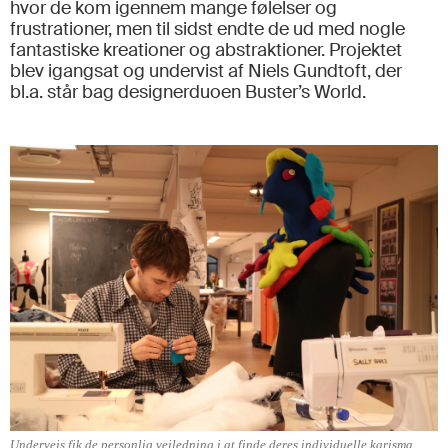
hvor de kom igennem mange følelser og
frustrationer, men til sidst endte de ud med nogle
fantastiske kreationer og abstraktioner. Projektet
blev igangsat og undervist af Niels Gundtoft, der
bl.a. står bag designerduoen Buster’s World.
Undervejs fik de personlig vejledning i at finde deres individuelle karisma