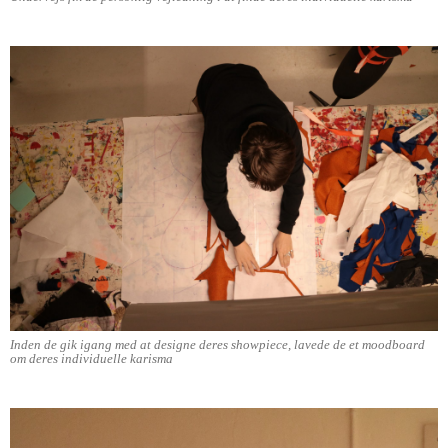
Inden de gik igang med at designe deres showpiece, lavede de et moodboard
om deres individuelle karisma