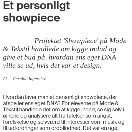
Et personligt
showpiece
Projektet 'Showpiece' på Mode
& Tekstil handlede om kigge indad og
give et bud på, hvordan ens eget DNA
ville se ud, hvis det var et design.
Af — Pernille Ingerslev
Hvordan laver man et personligt showpiece, der
afspejler ens eget DNA? For eleverne på Mode &
Tekstil handlede det om at kigge indad, se sig selv i
øjnene og analysere alt fra følelser som angst,
forelskelse og selvværd til interesser som musik og
til udfordringer som ordblindhed. Det var en uge,