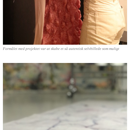
Formålet med projektet var at skabe et så autentisk selvbillede som muligt