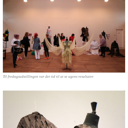
Til fredagsudstillingen var det tid til at se ugens resultater.