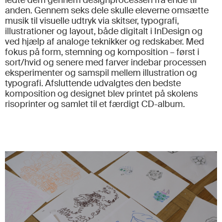
ledte dem gennem designprocessen fra ende til
anden. Gennem seks dele skulle eleverne omsætte
musik til visuelle udtryk via skitser, typografi,
illustrationer og layout, både digitalt i InDesign og
ved hjælp af analoge teknikker og redskaber. Med
fokus på form, stemning og komposition – først i
sort/hvid og senere med farver indebar processen
eksperimenter og samspil mellem illustration og
typografi. Afsluttende udvalgtes den bedste
komposition og designet blev printet på skolens
risoprinter og samlet til et færdigt CD-album.