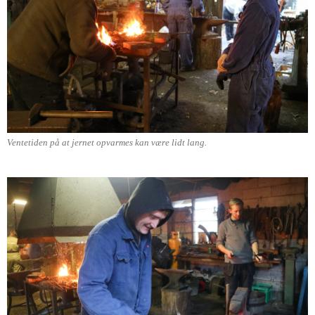
Ventetiden på at jernet opvarmes kan være lidt lang.