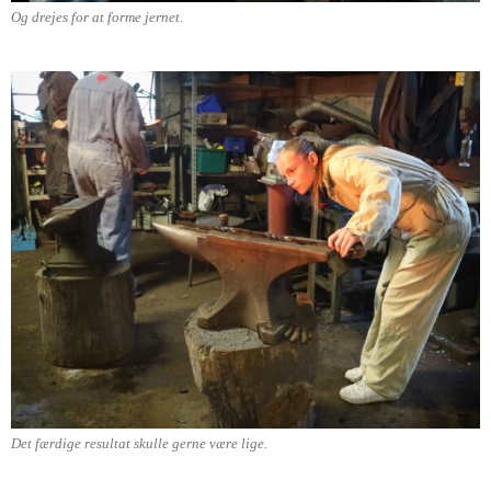
Og drejes for at forme jernet.
Det færdige resultat skulle gerne være lige.