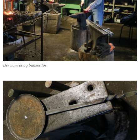
Der hamres og bankes løs.