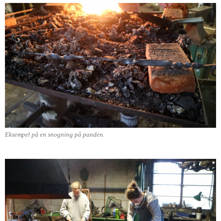
Eksempel på en snogning på panden.