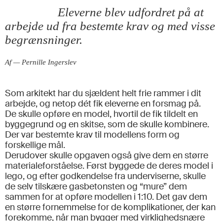
Eleverne blev udfordret på at
arbejde ud fra bestemte krav og med visse
begrænsninger.
Af — Pernille Ingerslev
Som arkitekt har du sjældent helt frie rammer i dit
arbejde, og netop dét fik eleverne en forsmag på.
De skulle opføre en model, hvortil de fik tildelt en
byggegrund og en skitse, som de skulle kombinere.
Der var bestemte krav til modellens form og
forskellige mål.
Derudover skulle opgaven også give dem en større
materialeforståelse. Først byggede de deres model i
lego, og efter godkendelse fra underviserne, skulle
de selv tilskære gasbetonsten og “mure” dem
sammen for at opføre modellen i 1:10. Det gav dem
en større fornemmelse for de komplikationer, der kan
forekomme, når man bygger med virklighedsnære