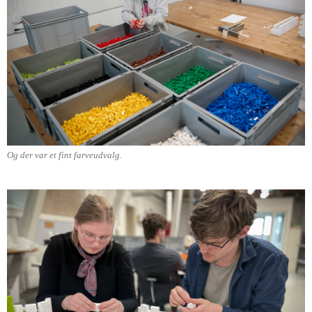
Og der var et fint farveudvalg.