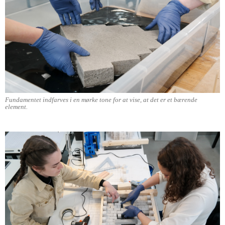
Fundamentet indfarves i en mørke tone for at vise, at det er et bærende
element.