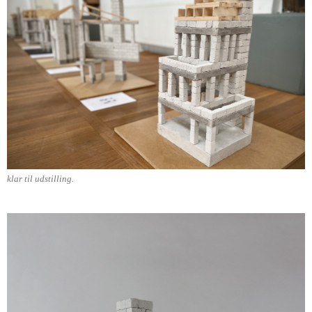
klar til udstilling.