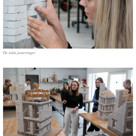
De sidst justeringer.