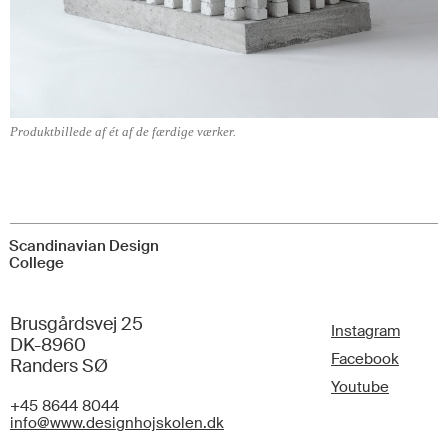
Produktbillede af ét af de færdige værker.
Scandinavian Design
College
Brusgårdsvej 25
Instagram
DK-8960
Facebook
Randers SØ
Youtube
+45 8644 8044
info@www.designhojskolen.dk