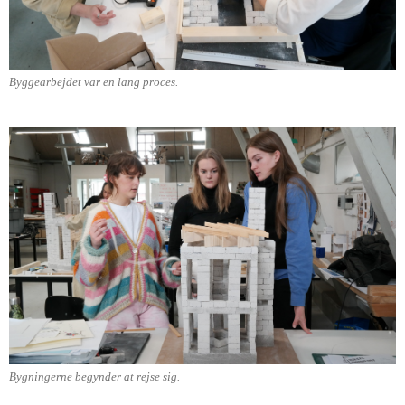
Byggearbejdet var en lang proces.
Bygningerne begynder at rejse sig.