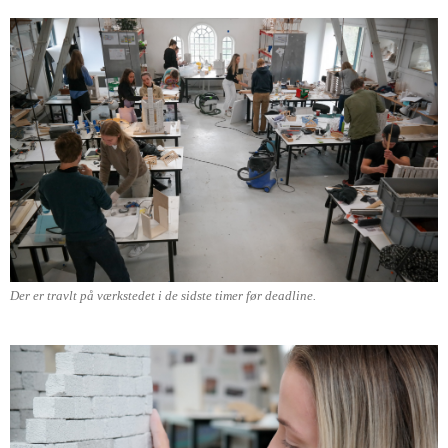
Der er travlt på værkstedet i de sidste timer før deadline.