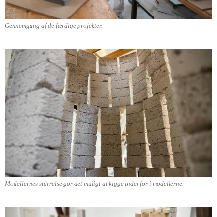
Gennemgang af de færdige projekter.
Modellernes størrelse gør det muligt at kigge indenfor i modellerne.