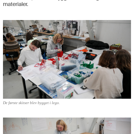
materialer.
De første skitser blev bygget i lego.