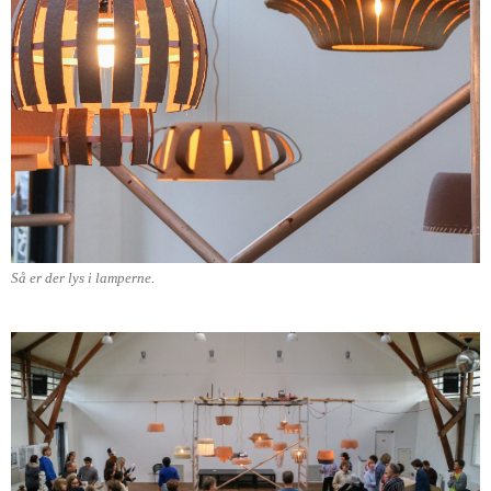
Så er der lys i lamperne.