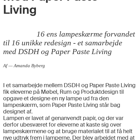
Living
16 ens lampeskærme forvandet
til 16 unikke redesign - et samarbejde
med DSDH og Paper Paste Living
Af — Amanda Byberg
I et samarbejde mellem DSDH og Paper Paste Living
fik eleverne på Møbel, Rum og Produktdesign til
opgave et designe en ny lampe ud fra den
lampeskærm, som Paper Paste Living står bag
designet af.
Lampen er lavet af genanvendt papir, og der var
derfor ubesværet for eleverne at kaste sig over
lampeskærmene og at bruge materialet til at få helt
nye udtryk frem i lamperne. Der blev arbejdet med at