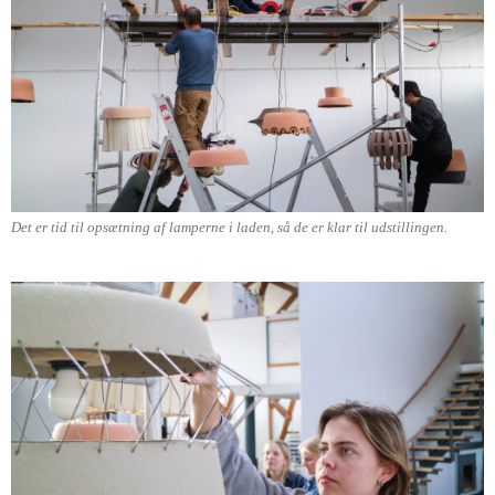
Det er tid til opsætning af lamperne i laden, så de er klar til udstillingen.