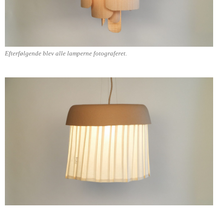
Efterfølgende blev alle lamperne fotograferet.