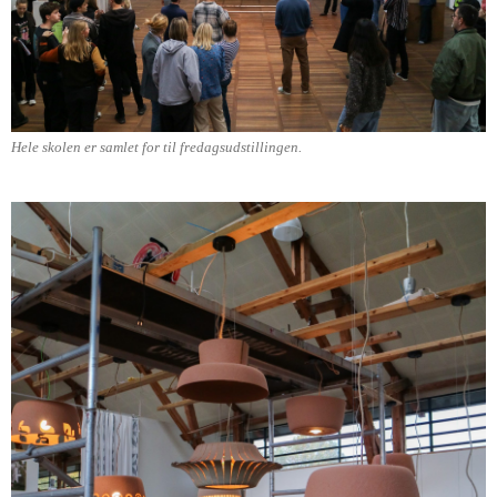
Hele skolen er samlet for til fredagsudstillingen.