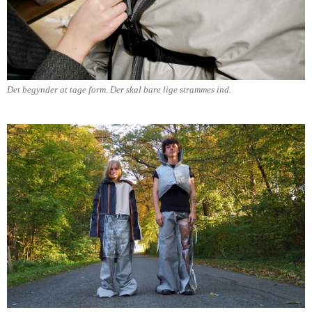
Det begynder at tage form. Der skal bare lige strammes ind.