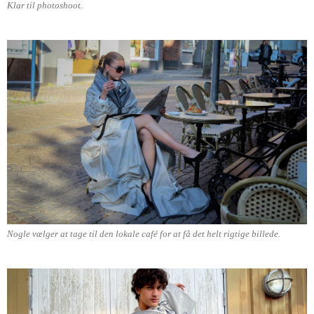
Klar til photoshoot.
Nogle vælger at tage til den lokale café for at få det helt rigtige billede.