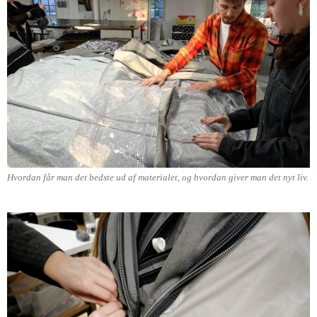
Hvordan får man det bedste ud af materialet, og hvordan giver man det nyt liv.