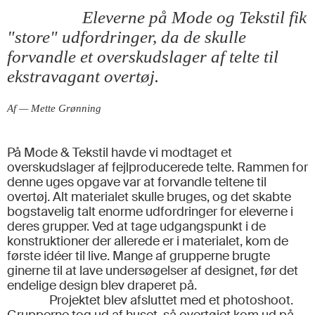
Eleverne på Mode og Tekstil fik
"store" udfordringer, da de skulle
forvandle et overskudslager af telte til
ekstravagant overtøj.
Af — Mette Grønning
På Mode & Tekstil havde vi modtaget et
overskudslager af fejlproducerede telte. Rammen for
denne uges opgave var at forvandle teltene til
overtøj. Alt materialet skulle bruges, og det skabte
bogstavelig talt enorme udfordringer for eleverne i
deres grupper. Ved at tage udgangspunkt i de
konstruktioner der allerede er i materialet, kom de
første idéer til live. Mange af grupperne brugte
ginerne til at lave undersøgelser af designet, før det
endelige design blev draperet på.
Projektet blev afsluttet med et photoshoot.