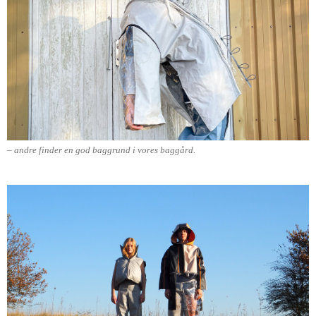
– andre finder en god baggrund i vores baggård.