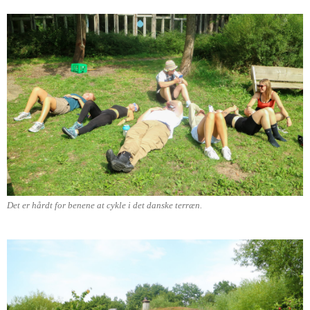
Det er hårdt for benene at cykle i det danske terræn.