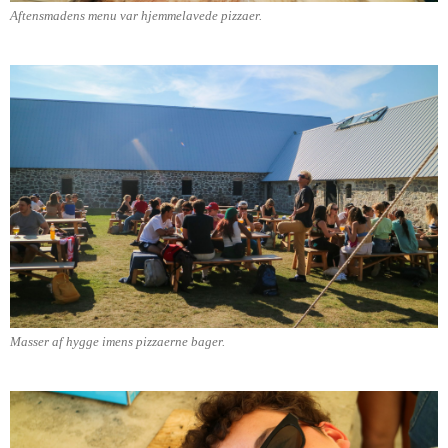
Aftensmadens menu var hjemmelavede pizzaer.
Masser af hygge imens pizzaerne bager.