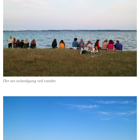
Der ses solnedgang ved vandet.