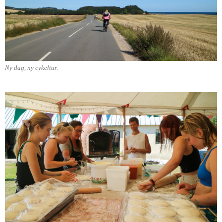
Ny dag, ny cykeltur.