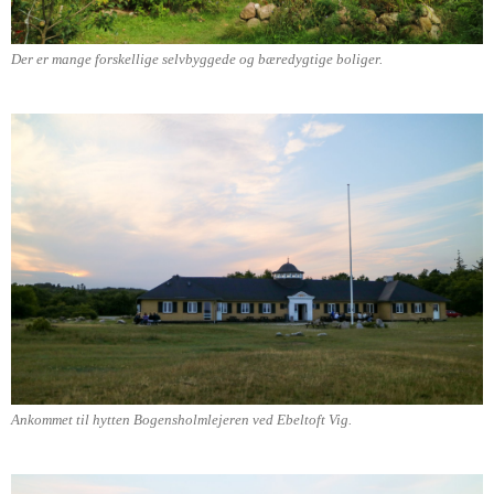
Der er mange forskellige selvbyggede og bæredygtige boliger.
Ankommet til hytten Bogensholmlejeren ved Ebeltoft Vig.