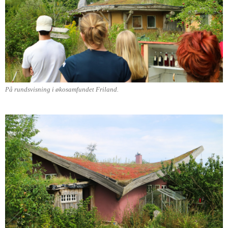
På rundsvisning i økosamfundet Friland.