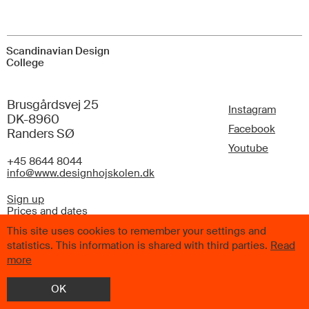
Scandinavian Design
College
Brusgårdsvej 25
Instagram
DK-8960
Facebook
Randers SØ
Youtube
+45 8644 8044
info@www.designhojskolen.dk
Sign up
Prices and dates
FAQ
This site uses cookies to remember your settings and
statistics. This information is shared with third parties.
Read
more
OK
© 2026 Scandinavian Design College. All Rights Reserved.