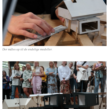
Der måles op til de endelige modeller.