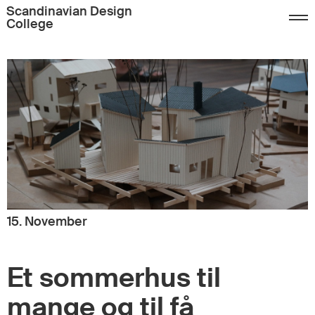
Scandinavian Design
College
15. November
Et sommerhus til
mange og til få