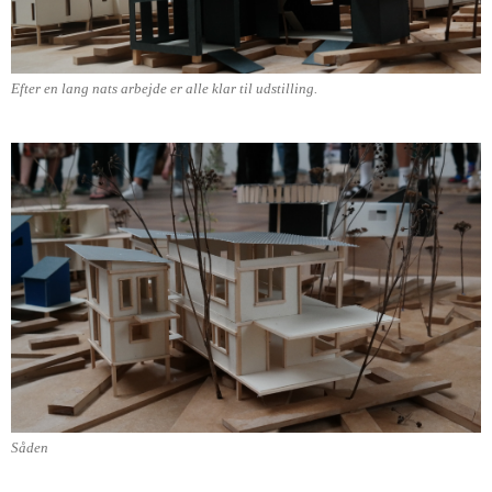
Efter en lang nats arbejde er alle klar til udstilling.
Såden