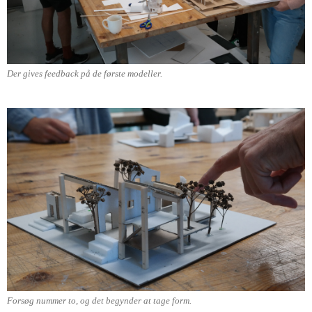
Der gives feedback på de første modeller.
Forsøg nummer to, og det begynder at tage form.