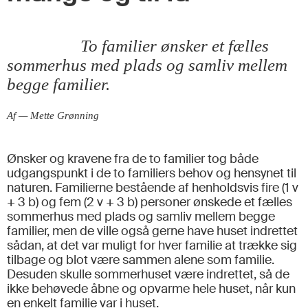
To familier ønsker et fælles
sommerhus med plads og samliv mellem
begge familier.
Af — Mette Grønning
Ønsker og kravene fra de to familier tog både
udgangspunkt i de to familiers behov og hensynet til
naturen. Familierne bestående af henholdsvis fire (1 v
+ 3 b) og fem (2 v + 3 b) personer ønskede et fælles
sommerhus med plads og samliv mellem begge
familier, men de ville også gerne have huset indrettet
sådan, at det var muligt for hver familie at trække sig
tilbage og blot være sammen alene som familie.
Desuden skulle sommerhuset være indrettet, så de
ikke behøvede åbne og opvarme hele huset, når kun
en enkelt familie var i huset.