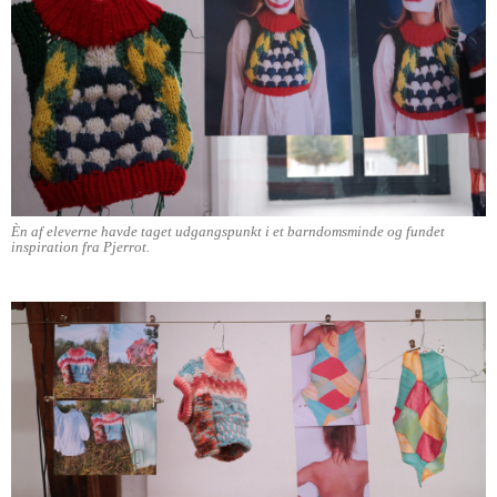
Èn af eleverne havde taget udgangspunkt i et barndomsminde og fundet
inspiration fra Pjerrot.