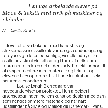
I en uge arbejdede elever på
Mode & Tekstil med strik på maskiner og
i hånden.
Af — Camilla Karlshøj
Udover at blive bekendt med håndstrik og
strikkemaskiner, skulle eleverne også undersøge og
fordybe sig i deres personlige, visuelle udtryk. De
skulle udvikle et visuelt sprog i form af strik, som
repræsenterede en del af dem selv. Projekt indbød til
at eksperimentere med materiale og tekstur, og
eleverne blev opfordret til at finde inspiration i f.eks.
naturen eller andre rum.
Louise Lyngh Bjerregaard var
hovedunderviser på projektet. Hun arbejder i
grænsesøgningen mellem kunst og design med garn
som hendes primære materiale og har haft
udstillinger på SMK og Maison du Danemark i Paris.