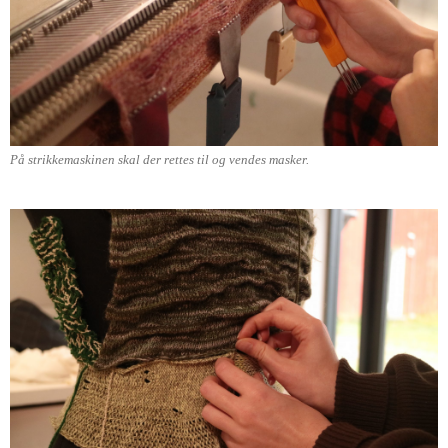
På strikkemaskinen skal der rettes til og vendes masker.