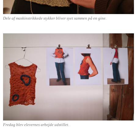
Dele af maskinstrikkede stykker bliver syet sammen på en gine.
Fredag blev elevernes arbejde udstillet.