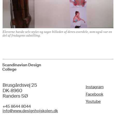
Eleverne havde selv stylet og taget billeder af deres overdele, som også var en
del af fredagens udstilling.
Scandinavian Design
College
Brusgårdsvej 25
Instagram
DK-8960
Facebook
Randers SØ
Youtube
+45 8644 8044
info@www.designhojskolen.dk