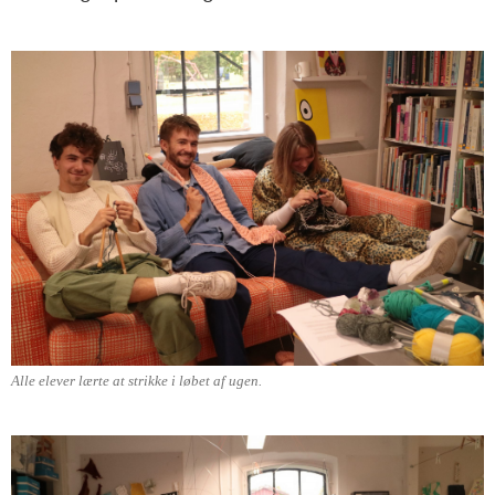
Alle elever lærte at strikke i løbet af ugen.