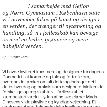
I samarbejde med Gefion
og Nørre Gymnasium i København satte
vi i november fokus på kunst og design i
en verden, der trænger til nytænkning og
handling, så vi i fællesskab kan bevæge
os mod en bedre, grønnere og mere
håbefuld verden.
Af — Emma Torp
Vi havde inviteret kunstnere og designere fra dagens
Danmark til at komme og tale og fortælle om,
hvordan de tænker om alt dette og indrager det i
deres hverdag og praksis som designere. Mellem de
forskellige oplæg skabte vi i fællesskab et
kæmpestort værk til lyden af højskolelærer Mads
Dinesens vilde playliste og kyndige vejledning. Et