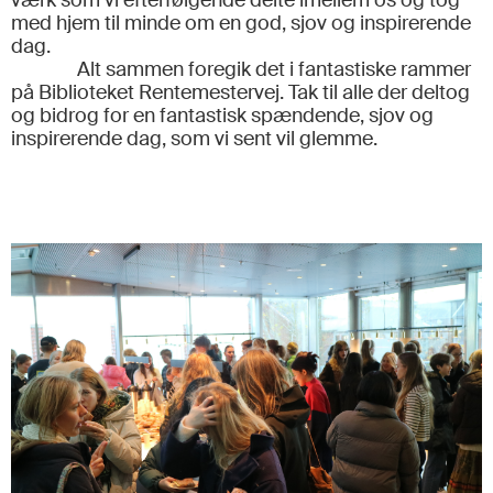
værk som vi efterfølgende delte imellem os og tog
med hjem til minde om en god, sjov og inspirerende
dag.
Alt sammen foregik det i fantastiske rammer
på Biblioteket Rentemestervej. Tak til alle der deltog
og bidrog for en fantastisk spændende, sjov og
inspirerende dag, som vi sent vil glemme.