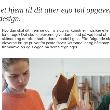
et hjem til dit alter ego lød opgave
design.
Hvordan skal dit hjem se ud, hvis du var kunstner, musiker eller
tandlæge? Det skulle eleverne give deres bud på ved først at
skitsere og derefter støbe deres model i gips. Efterfølgende sk
eleverne bruge pulver fra pastelfarver, vatrondeller og hårspray t
fremhæve lys og skygge på deres tegninger.