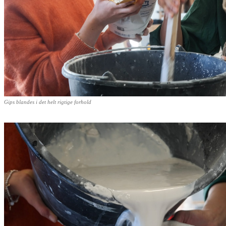
Gips blandes i det helt rigtige forhold