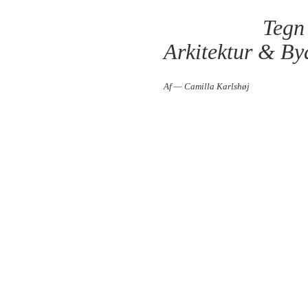
Tegn 
Arkitektur & By
Af — Camilla Karlshøj