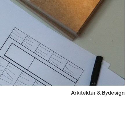
Arkitektur & Bydesign