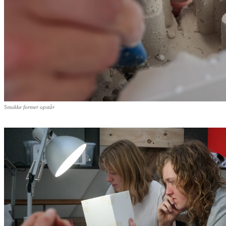
Smukke former opstår