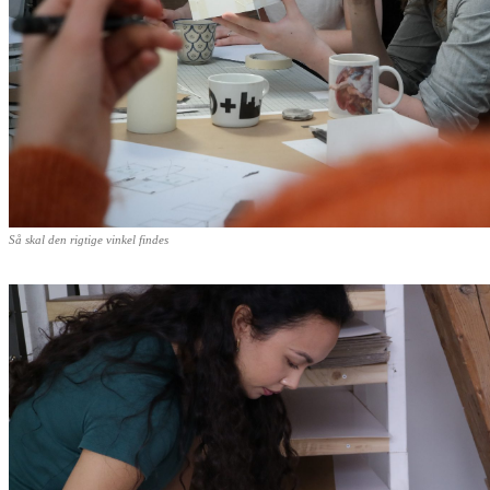
Så skal den rigtige vinkel findes